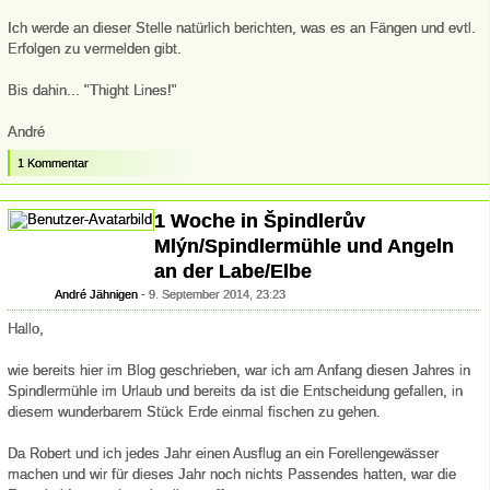
Ich werde an dieser Stelle natürlich berichten, was es an Fängen und evtl.
Erfolgen zu vermelden gibt.
Bis dahin... "Thight Lines!"
André
1 Kommentar
1 Woche in Špindlerův
Mlýn/Spindlermühle und Angeln
an der Labe/Elbe
André Jähnigen
9. September 2014, 23:23
Hallo,
wie bereits hier im Blog geschrieben, war ich am Anfang diesen Jahres in
Spindlermühle im Urlaub und bereits da ist die Entscheidung gefallen, in
diesem wunderbarem Stück Erde einmal fischen zu gehen.
Da Robert und ich jedes Jahr einen Ausflug an ein Forellengewässer
machen und wir für dieses Jahr noch nichts Passendes hatten, war die