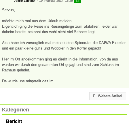
André Jähnigen
19. Februar 2014, 16:29
+2
Servus,
möchte mich mal aus dem Urlaub melden.
Eigentlich ging die Reise ins Riesengebirge zum Skifahren, leider war
daheim bereits bekannt das wohl nicht viel Schnee liegt.
Also habe ich vorsorglich mal meine kleine Spinnrute, die DAIWA Exceller
und ein paar kleine gufis und Wobbler in den Koffer gepackt!
Hier im Ort angekommen ging es direkt in die Information, von da aus
wurden wir durch den gesammten Ort gejagt und sind zum Schluss im
Rathaus geladet.
Da wurde uns mitgeteilt das im…
Weitere Artikel
Kategorien
Bericht