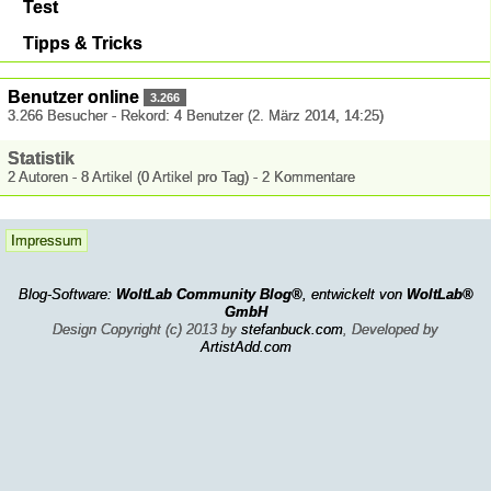
Test
Tipps & Tricks
Benutzer online
3.266
3.266 Besucher - Rekord: 4 Benutzer (
2. März 2014, 14:25
)
Statistik
2 Autoren - 8 Artikel (0 Artikel pro Tag) - 2 Kommentare
Impressum
Blog-Software:
WoltLab Community Blog®
, entwickelt von
WoltLab®
GmbH
Design Copyright (c) 2013 by
stefanbuck.com
, Developed by
ArtistAdd.com