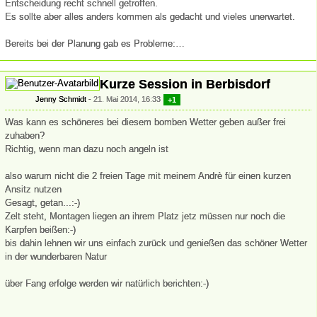
Entscheidung recht schnell getroffen.
Es sollte aber alles anders kommen als gedacht und vieles unerwartet.
Bereits bei der Planung gab es Probleme:…
Kurze Session in Berbisdorf
Jenny Schmidt
21. Mai 2014, 16:33
+1
Was kann es schöneres bei diesem bomben Wetter geben außer frei
zuhaben?
Richtig, wenn man dazu noch angeln ist
also warum nicht die 2 freien Tage mit meinem Andrè für einen kurzen
Ansitz nutzen
Gesagt, getan...:-)
Zelt steht, Montagen liegen an ihrem Platz jetz müssen nur noch die
Karpfen beißen:-)
bis dahin lehnen wir uns einfach zurück und genießen das schöner Wetter
in der wunderbaren Natur
über Fang erfolge werden wir natürlich berichten:-)