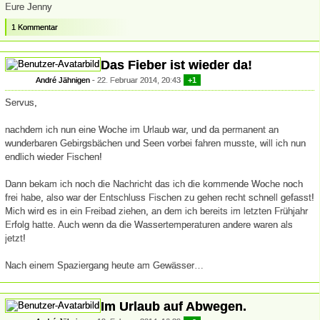
Eure Jenny
1 Kommentar
Das Fieber ist wieder da!
André Jähnigen
22. Februar 2014, 20:43
+1
Servus,
nachdem ich nun eine Woche im Urlaub war, und da permanent an
wunderbaren Gebirgsbächen und Seen vorbei fahren musste, will ich nun
endlich wieder Fischen!
Dann bekam ich noch die Nachricht das ich die kommende Woche noch
frei habe, also war der Entschluss Fischen zu gehen recht schnell gefasst!
Mich wird es in ein Freibad ziehen, an dem ich bereits im letzten Frühjahr
Erfolg hatte. Auch wenn da die Wassertemperaturen andere waren als
jetzt!
Nach einem Spaziergang heute am Gewässer…
Im Urlaub auf Abwegen.