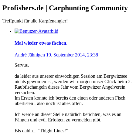
Profishers.de | Carphunting Community
Treffpunkt für alle Karpfenangler!
Mal wieder etwas fischen.
André Jähnigen
19. September 2014, 23:38
Servus,
da leider aus unserer einwöchigen Session am Bergwitzsee
nichts geworden ist, werden wir morgen unser Glück beim 2.
Raubfischangeln dieses Jahr vom Bergwitzer Angelverein
versuchen.
Im Ersten konnte ich bereits den einen oder anderen Fisch
überlisten - also noch ist alles offen.
Ich werde an dieser Stelle natürlich berichten, was es an
Fängen und evtl. Erfolgen zu vermelden gibt.
Bis dahin... "Thight Lines!"