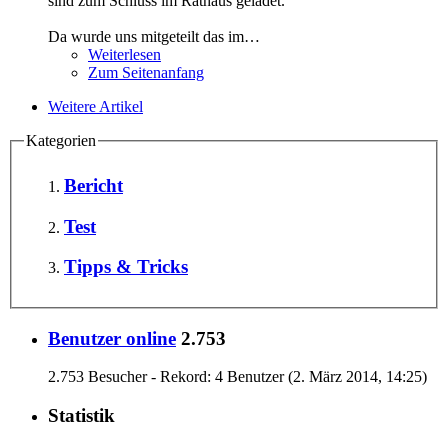
sind zum Schluss im Rathaus geladet.
Da wurde uns mitgeteilt das im…
Weiterlesen
Zum Seitenanfang
Weitere Artikel
Kategorien
Bericht
Test
Tipps & Tricks
Benutzer online
2.753
2.753 Besucher - Rekord: 4 Benutzer (
2. März 2014, 14:25
)
Statistik