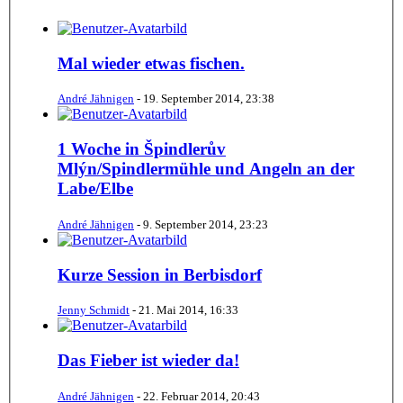
Mal wieder etwas fischen.
André Jähnigen
-
19. September 2014, 23:38
1 Woche in Špindlerův
Mlýn/Spindlermühle und Angeln an der
Labe/Elbe
André Jähnigen
-
9. September 2014, 23:23
Kurze Session in Berbisdorf
Jenny Schmidt
-
21. Mai 2014, 16:33
Das Fieber ist wieder da!
André Jähnigen
-
22. Februar 2014, 20:43