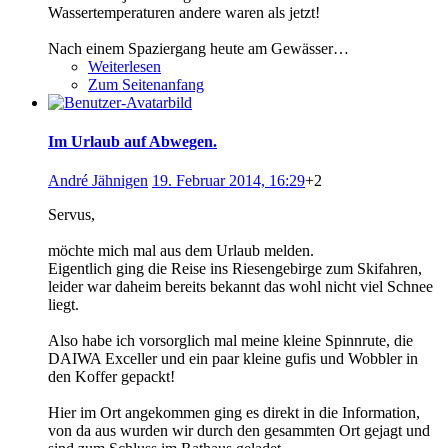
Wassertemperaturen andere waren als jetzt!
Nach einem Spaziergang heute am Gewässer…
Weiterlesen
Zum Seitenanfang
Im Urlaub auf Abwegen.
André Jähnigen
19. Februar 2014, 16:29
+2
Servus,
möchte mich mal aus dem Urlaub melden.
Eigentlich ging die Reise ins Riesengebirge zum Skifahren,
leider war daheim bereits bekannt das wohl nicht viel Schnee
liegt.
Also habe ich vorsorglich mal meine kleine Spinnrute, die
DAIWA Exceller und ein paar kleine gufis und Wobbler in
den Koffer gepackt!
Hier im Ort angekommen ging es direkt in die Information,
von da aus wurden wir durch den gesammten Ort gejagt und