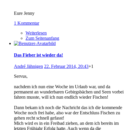
Eure Jenny
1 Kommentar
Weiterlesen
Zum Seitenanfang
Das Fieber ist wieder da!
André Jähnigen
22. Februar 2014, 20:43
+1
Servus,
nachdem ich nun eine Woche im Urlaub war, und da
permanent an wunderbaren Gebirgsbächen und Seen vorbei
fahren musste, will ich nun endlich wieder Fischen!
Dann bekam ich noch die Nachricht das ich die kommende
Woche noch frei habe, also war der Entschluss Fischen zu
gehen recht schnell gefasst!
Mich wird es in ein Freibad ziehen, an dem ich bereits im
letzten Frühjahr Erfolg hatte. Auch wenn da die