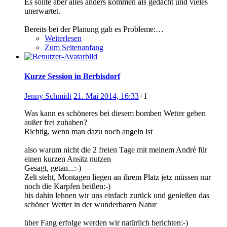
Es sollte aber alles anders kommen als gedacht und vieles
unerwartet.
Bereits bei der Planung gab es Probleme:…
Weiterlesen
Zum Seitenanfang
Kurze Session in Berbisdorf
Jenny Schmidt
21. Mai 2014, 16:33
+1
Was kann es schöneres bei diesem bomben Wetter geben
außer frei zuhaben?
Richtig, wenn man dazu noch angeln ist
also warum nicht die 2 freien Tage mit meinem Andrè für
einen kurzen Ansitz nutzen
Gesagt, getan...:-)
Zelt steht, Montagen liegen an ihrem Platz jetz müssen nur
noch die Karpfen beißen:-)
bis dahin lehnen wir uns einfach zurück und genießen das
schöner Wetter in der wunderbaren Natur
über Fang erfolge werden wir natürlich berichten:-)