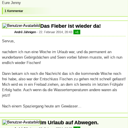
Eure Jenny
1 Kommentar
Das Fieber ist wieder da!
André Jähnigen
22. Februar 2014, 20:43
+1
Servus,
nachdem ich nun eine Woche im Urlaub war, und da permanent an
wunderbaren Gebirgsbächen und Seen vorbei fahren musste, will ich nun
endlich wieder Fischen!
Dann bekam ich noch die Nachricht das ich die kommende Woche noch
frei habe, also war der Entschluss Fischen zu gehen recht schnell gefasst!
Mich wird es in ein Freibad ziehen, an dem ich bereits im letzten Frühjahr
Erfolg hatte. Auch wenn da die Wassertemperaturen andere waren als
jetzt!
Nach einem Spaziergang heute am Gewässer…
Im Urlaub auf Abwegen.