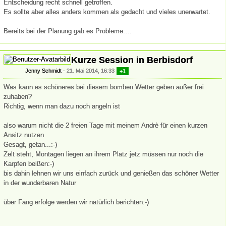
Entscheidung recht schnell getroffen.
Es sollte aber alles anders kommen als gedacht und vieles unerwartet.
Bereits bei der Planung gab es Probleme:…
Kurze Session in Berbisdorf
Jenny Schmidt
21. Mai 2014, 16:33
+1
Was kann es schöneres bei diesem bomben Wetter geben außer frei
zuhaben?
Richtig, wenn man dazu noch angeln ist
also warum nicht die 2 freien Tage mit meinem Andrè für einen kurzen
Ansitz nutzen
Gesagt, getan...:-)
Zelt steht, Montagen liegen an ihrem Platz jetz müssen nur noch die
Karpfen beißen:-)
bis dahin lehnen wir uns einfach zurück und genießen das schöner Wetter
in der wunderbaren Natur
über Fang erfolge werden wir natürlich berichten:-)