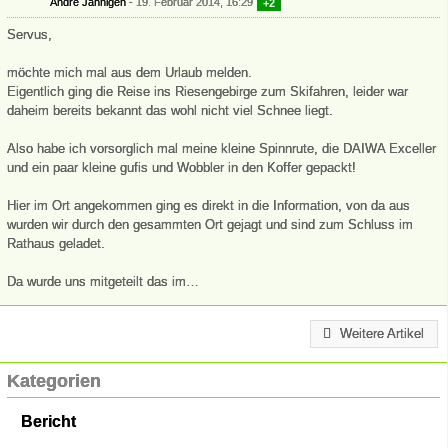
André Jähnigen
19. Februar 2014, 16:29
+2
Servus,
möchte mich mal aus dem Urlaub melden.
Eigentlich ging die Reise ins Riesengebirge zum Skifahren, leider war
daheim bereits bekannt das wohl nicht viel Schnee liegt.
Also habe ich vorsorglich mal meine kleine Spinnrute, die DAIWA Exceller
und ein paar kleine gufis und Wobbler in den Koffer gepackt!
Hier im Ort angekommen ging es direkt in die Information, von da aus
wurden wir durch den gesammten Ort gejagt und sind zum Schluss im
Rathaus geladet.
Da wurde uns mitgeteilt das im…
Weitere Artikel
Kategorien
Bericht