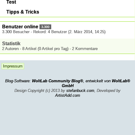
Test
Tipps & Tricks
Benutzer online
3.300
3.300 Besucher - Rekord: 4 Benutzer (
2. März 2014, 14:25
)
Statistik
2 Autoren - 8 Artikel (0 Artikel pro Tag) - 2 Kommentare
Impressum
Blog-Software:
WoltLab Community Blog®
, entwickelt von
WoltLab®
GmbH
Design Copyright (c) 2013 by
stefanbuck.com
, Developed by
ArtistAdd.com