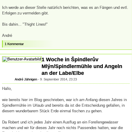
Ich werde an dieser Stelle natürlich berichten, was es an Fängen und evtl.
Erfolgen zu vermelden gibt.
Bis dahin... "Thight Lines!"
André
1 Kommentar
1 Woche in Špindlerův
Mlýn/Spindlermühle und Angeln
an der Labe/Elbe
André Jähnigen
9. September 2014, 23:23
Hallo,
wie bereits hier im Blog geschrieben, war ich am Anfang diesen Jahres in
Spindlermühle im Urlaub und bereits da ist die Entscheidung gefallen, in
diesem wunderbarem Stück Erde einmal fischen zu gehen.
Da Robert und ich jedes Jahr einen Ausflug an ein Forellengewässer
machen und wir für dieses Jahr noch nichts Passendes hatten, war die