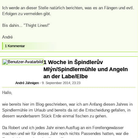
Ich werde an dieser Stelle natürlich berichten, was es an Fängen und evtl.
Erfolgen zu vermelden gibt.
Bis dahin... "Thight Lines!"
André
1 Kommentar
1 Woche in Špindlerův
Mlýn/Spindlermühle und Angeln
an der Labe/Elbe
André Jähnigen
9. September 2014, 23:23
Hallo,
wie bereits hier im Blog geschrieben, war ich am Anfang diesen Jahres in
Spindlermühle im Urlaub und bereits da ist die Entscheidung gefallen, in
diesem wunderbarem Stück Erde einmal fischen zu gehen.
Da Robert und ich jedes Jahr einen Ausflug an ein Forellengewässer
machen und wir für dieses Jahr noch nichts Passendes hatten, war die