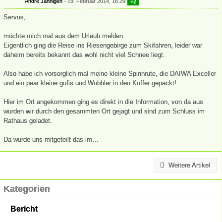
André Jähnigen
19. Februar 2014, 16:29
+2
Servus,
möchte mich mal aus dem Urlaub melden.
Eigentlich ging die Reise ins Riesengebirge zum Skifahren, leider war
daheim bereits bekannt das wohl nicht viel Schnee liegt.
Also habe ich vorsorglich mal meine kleine Spinnrute, die DAIWA Exceller
und ein paar kleine gufis und Wobbler in den Koffer gepackt!
Hier im Ort angekommen ging es direkt in die Information, von da aus
wurden wir durch den gesammten Ort gejagt und sind zum Schluss im
Rathaus geladet.
Da wurde uns mitgeteilt das im…
Weitere Artikel
Kategorien
Bericht