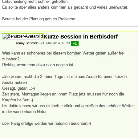
Entscheidung recht schnell getroffen.
Es sollte aber alles anders kommen als gedacht und vieles unerwartet.
Bereits bei der Planung gab es Probleme:…
Kurze Session in Berbisdorf
Jenny Schmidt
21. Mai 2014, 16:33
+1
Was kann es schöneres bei diesem bomben Wetter geben außer frei
zuhaben?
Richtig, wenn man dazu noch angeln ist
also warum nicht die 2 freien Tage mit meinem Andrè für einen kurzen
Ansitz nutzen
Gesagt, getan...:-)
Zelt steht, Montagen liegen an ihrem Platz jetz müssen nur noch die
Karpfen beißen:-)
bis dahin lehnen wir uns einfach zurück und genießen das schöner Wetter
in der wunderbaren Natur
über Fang erfolge werden wir natürlich berichten:-)