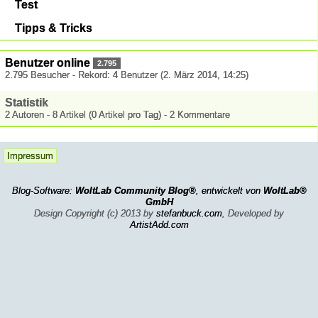
Test
Tipps & Tricks
Benutzer online
2.795
2.795 Besucher - Rekord: 4 Benutzer (
2. März 2014, 14:25
)
Statistik
2 Autoren - 8 Artikel (0 Artikel pro Tag) - 2 Kommentare
Impressum
Blog-Software:
WoltLab Community Blog®
, entwickelt von
WoltLab®
GmbH
Design Copyright (c) 2013 by
stefanbuck.com
, Developed by
ArtistAdd.com