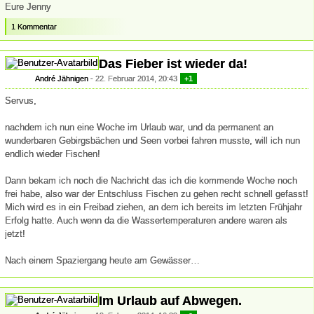
Eure Jenny
1 Kommentar
Das Fieber ist wieder da!
André Jähnigen
22. Februar 2014, 20:43
+1
Servus,
nachdem ich nun eine Woche im Urlaub war, und da permanent an
wunderbaren Gebirgsbächen und Seen vorbei fahren musste, will ich nun
endlich wieder Fischen!
Dann bekam ich noch die Nachricht das ich die kommende Woche noch
frei habe, also war der Entschluss Fischen zu gehen recht schnell gefasst!
Mich wird es in ein Freibad ziehen, an dem ich bereits im letzten Frühjahr
Erfolg hatte. Auch wenn da die Wassertemperaturen andere waren als
jetzt!
Nach einem Spaziergang heute am Gewässer…
Im Urlaub auf Abwegen.