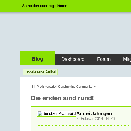
Anmelden oder registrieren
Blog
Dashboard
Forum
Mit
Ungelesene Artikel
Profishers.de | Carphunting Community
»
Die ersten sind rund!
André Jähnigen
7. Februar 2014, 16:26