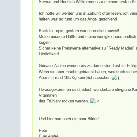
Servus und Herzlich Willkommen zu meinem ersten Blo
Ich hoffe wir werden uns in Zukunft öfter lesen, ich v
halten was so rund um das Angel geschieht!
Back to Topic, gestern war es endlich soweit!
Meine bessere Hälfte und meine wenigkeit sind endlic
kugeln.
Sicher keine Preiswerte alternative zu "Ready Mades" 
Löslichkeit!
Genaue Zahlen werden bis zu den ersten Test im Frühj
Wenn sie aber Fische gebracht haben, werde ich sicher 
Aber mit rund 18€/Kg kein Schnäppchen
Herausgekommen sind jedoch wunderbare olivgrüne Kuge
Vitaminen
das Frühjahr rocken werden.
Und hier nun noch ein paar Bilder!
Petri
Euer André