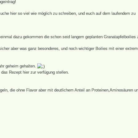
geintrag!
ersuche hier so viel wie möglich zu schreiben, und euch auf dem laufendem zu
h einmal dazu gekommen die schon seid langem geplanten Granatapfelboilies 
sicher aber was ganz besonderes, und noch wichtiger Boilies mit einer extre
ahr geheim gehalten.
das Rezept hier zur verfügung stellen.
ln, die ohne Flavor aber mit deutlichem Anteil an Proteinen,Aminosäuren u