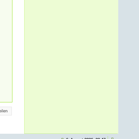
eilen