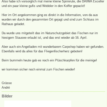
Also habe ich vorsorglich mal meine kleine Spinnrute, die DAIWA Exceller
und ein paar kleine gufis und Wobbler in den Koffer gepackt!
Hier im Ort angekommen ging es direkt in die Information, von da aus
wurden wir durch den gesammten Ort gejagt und sind zum Schluss im
Rathaus geladet.
Da wurde uns mitgeteilt das im Naturschutzgebiet das Fischen nur im
hiesigem Stausee erlaubt ist, und das erst wieder ab 16. April.
Aber auch ein Angelladen mit wunderbarem Carpshop haben wir gefunden.
Ebenfalls wird da alles für das Fliegenfischerherz geboten!
Beim bummeln heute gab es noch ein Plüschkarpfen für die meinige!
wir kommen sicher noch einmal zum Fischen wieder!
Grüsse
André
Bilder