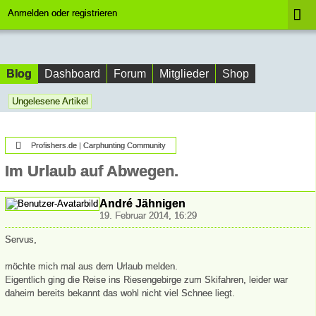
Anmelden oder registrieren
Blog
Dashboard
Forum
Mitglieder
Shop
Ungelesene Artikel
Profishers.de | Carphunting Community
Im Urlaub auf Abwegen.
André Jähnigen
19. Februar 2014, 16:29
Servus,
möchte mich mal aus dem Urlaub melden.
Eigentlich ging die Reise ins Riesengebirge zum Skifahren, leider war
daheim bereits bekannt das wohl nicht viel Schnee liegt.