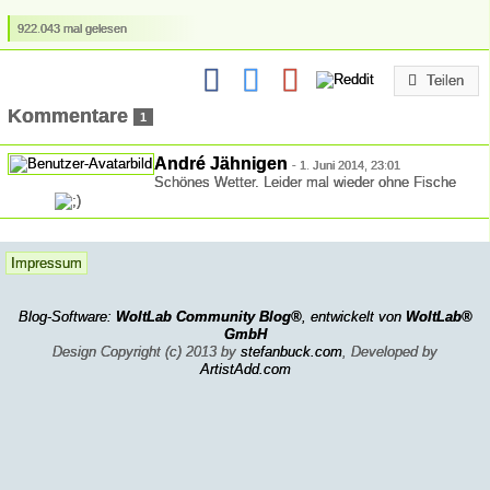
922.043 mal gelesen
Teilen
Kommentare
1
André Jähnigen
-
1. Juni 2014, 23:01
Schönes Wetter. Leider mal wieder ohne Fische
Impressum
Blog-Software:
WoltLab Community Blog®
, entwickelt von
WoltLab®
GmbH
Design Copyright (c) 2013 by
stefanbuck.com
, Developed by
ArtistAdd.com