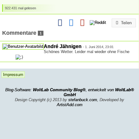
922.431 mal gelesen
Teilen
Kommentare
1
André Jähnigen
-
1. Juni 2014, 23:01
Schönes Wetter. Leider mal wieder ohne Fische
Impressum
Blog-Software:
WoltLab Community Blog®
, entwickelt von
WoltLab®
GmbH
Design Copyright (c) 2013 by
stefanbuck.com
, Developed by
ArtistAdd.com