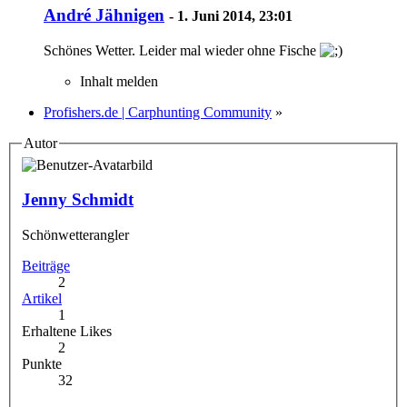
André Jähnigen
-
1. Juni 2014, 23:01
Schönes Wetter. Leider mal wieder ohne Fische
Inhalt melden
Profishers.de | Carphunting Community
»
Autor
Jenny Schmidt
Schönwetterangler
Beiträge
2
Artikel
1
Erhaltene Likes
2
Punkte
32