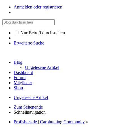
Anmelden oder registrieren
Nur Betreff durchsuchen
Erweiterte Suche
Blog
Ungelesene Artikel
Dashboard
Forum
Mitglieder
Shop
Ungelesene Artikel
Zum Seitenende
Schnellnavigation
Profishers.de | Carphunting Community
»