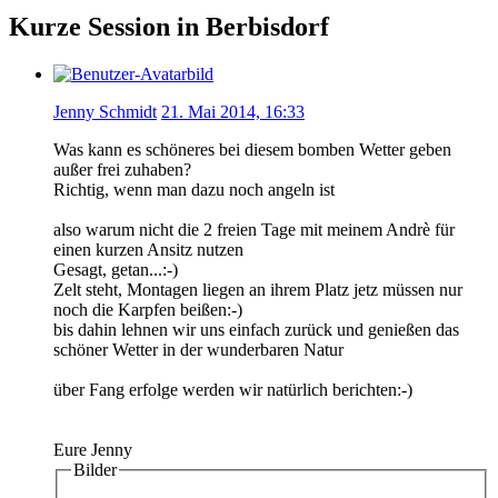
Kurze Session in Berbisdorf
Jenny Schmidt
21. Mai 2014, 16:33
Was kann es schöneres bei diesem bomben Wetter geben
außer frei zuhaben?
Richtig, wenn man dazu noch angeln ist
also warum nicht die 2 freien Tage mit meinem Andrè für
einen kurzen Ansitz nutzen
Gesagt, getan...:-)
Zelt steht, Montagen liegen an ihrem Platz jetz müssen nur
noch die Karpfen beißen:-)
bis dahin lehnen wir uns einfach zurück und genießen das
schöner Wetter in der wunderbaren Natur
über Fang erfolge werden wir natürlich berichten:-)
Eure Jenny
Bilder