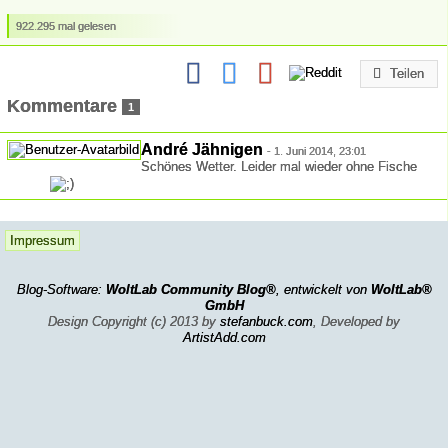
922.295 mal gelesen
Teilen
Kommentare
1
André Jähnigen
-
1. Juni 2014, 23:01
Schönes Wetter. Leider mal wieder ohne Fische
Impressum
Blog-Software:
WoltLab Community Blog®
, entwickelt von
WoltLab®
GmbH
Design Copyright (c) 2013 by
stefanbuck.com
, Developed by
ArtistAdd.com