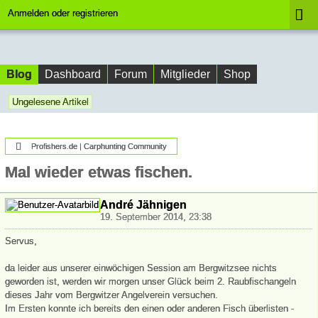
Anmelden oder registrieren
Blog
Dashboard
Forum
Mitglieder
Shop
Ungelesene Artikel
Profishers.de | Carphunting Community
Mal wieder etwas fischen.
André Jähnigen
19. September 2014, 23:38
Servus,
da leider aus unserer einwöchigen Session am Bergwitzsee nichts
geworden ist, werden wir morgen unser Glück beim 2. Raubfischangeln
dieses Jahr vom Bergwitzer Angelverein versuchen.
Im Ersten konnte ich bereits den einen oder anderen Fisch überlisten -