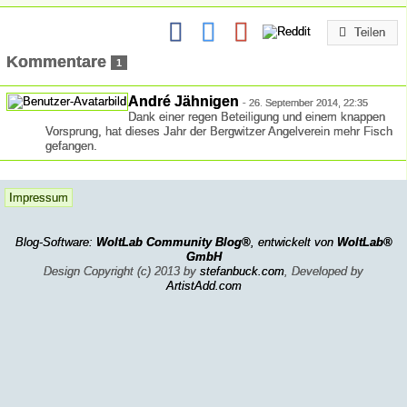
Teilen
Kommentare
1
André Jähnigen
-
26. September 2014, 22:35
Dank einer regen Beteiligung und einem knappen
Vorsprung, hat dieses Jahr der Bergwitzer Angelverein mehr Fisch
gefangen.
Impressum
Blog-Software:
WoltLab Community Blog®
, entwickelt von
WoltLab®
GmbH
Design Copyright (c) 2013 by
stefanbuck.com
, Developed by
ArtistAdd.com