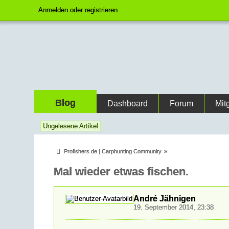
Anmelden oder registrieren
Blog
Dashboard
Forum
Mit
Ungelesene Artikel
Profishers.de | Carphunting Community
»
Mal wieder etwas fischen.
André Jähnigen
19. September 2014, 23:38