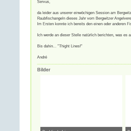
Servus,
da leider aus unserer einwöchigen Session am Bergwit
Raubfischangeln dieses Jahr vom Bergwitzer Angelvere
Im Ersten konnte ich bereits den einen oder anderen Fisc
Ich werde an dieser Stelle natürlich berichten, was es 
Bis dahin... "Thight Lines!"
André
Bilder