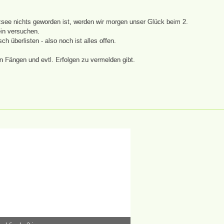
zsee nichts geworden ist, werden wir morgen unser Glück beim 2.
in versuchen.
h überlisten - also noch ist alles offen.
an Fängen und evtl. Erfolgen zu vermelden gibt.