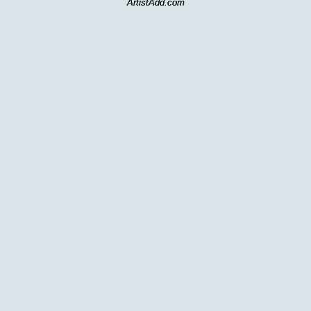
ArtistAdd.com