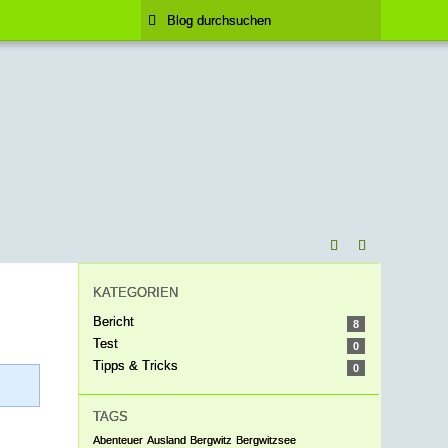
KATEGORIEN
Bericht
8
Test
0
Tipps & Tricks
0
TAGS
Abenteuer
Ausland
Bergwitz
Bergwitzsee