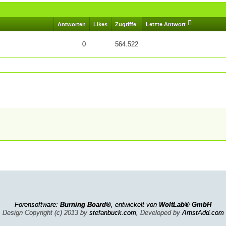
Antworten
Likes
Zugriffe
Letzte Antwort
0
564.522
Forensoftware:
Burning Board®
, entwickelt von
WoltLab® GmbH
Design Copyright (c) 2013 by
stefanbuck.com
, Developed by
ArtistAdd.com