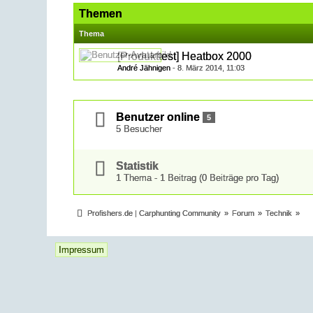
Themen
Thema
[Produkttest] Heatbox 2000
André Jähnigen
-
8. März 2014, 11:03
Benutzer online
5
5 Besucher
Statistik
1 Thema - 1 Beitrag (0 Beiträge pro Tag)
Profishers.de | Carphunting Community
»
Forum
»
Technik
»
Impressum