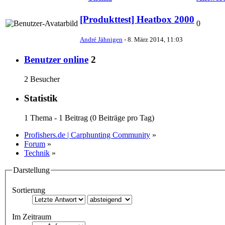
[Produkttest] Heatbox 2000
0
André Jähnigen
-
8. März 2014, 11:03
Benutzer online
2
2 Besucher
Statistik
1 Thema - 1 Beitrag (0 Beiträge pro Tag)
Profishers.de | Carphunting Community
»
Forum
»
Technik
»
Darstellung
Sortierung
Im Zeitraum