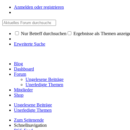
Anmelden oder registrieren
Nur Betreff durchsuchen
Ergebnisse als Themen anzeig
Erweiterte Suche
Blog
Dashboard
Forum
Ungelesene Beiträge
Unerledigte Themen
Mitglieder
Shop
Ungelesene Beiträge
Unerledigte Themen
Zum Seitenende
Schnellnavigation