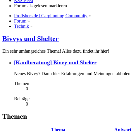
RSS-Feed
Forum als gelesen markieren
Profishers.de | Carphunting Community
»
Forum
»
Technik
»
Bivvys und Shelter
Ein sehr umfangreiches Thema! Alles dazu findet ihr hier!
[Kaufberatung] Bivvy und Shelter
Neues Bivvy? Dann hier Erfahrungen und Meinungen abholen
Themen
0
Beiträge
0
Themen
Thema
Antwor