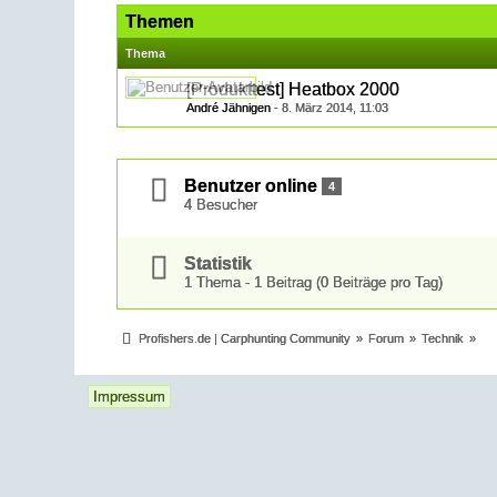
Themen
Thema
[Produkttest] Heatbox 2000
André Jähnigen
-
8. März 2014, 11:03
Benutzer online
4
4 Besucher
Statistik
1 Thema - 1 Beitrag (0 Beiträge pro Tag)
Profishers.de | Carphunting Community
»
Forum
»
Technik
»
Impressum