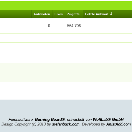
Antworten
Likes
Zugriffe
Letzte Antwort
0
564.706
Forensoftware:
Burning Board®
, entwickelt von
WoltLab® GmbH
Design Copyright (c) 2013 by
stefanbuck.com
, Developed by
ArtistAdd.com