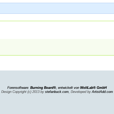
Forensoftware:
Burning Board®
, entwickelt von
WoltLab® GmbH
Design Copyright (c) 2013 by
stefanbuck.com
, Developed by
ArtistAdd.com