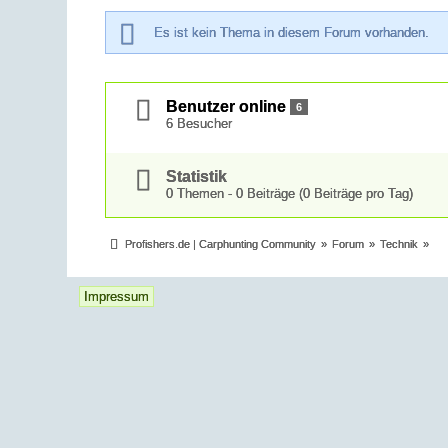
Es ist kein Thema in diesem Forum vorhanden.
Benutzer online
6
6 Besucher
Statistik
0 Themen - 0 Beiträge (0 Beiträge pro Tag)
Profishers.de | Carphunting Community
»
Forum
»
Technik
»
Impressum