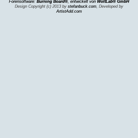
Forensoftware:
Burning Board®
, entwickelt von
WoltLab® GmbH
Design Copyright (c) 2013 by
stefanbuck.com
, Developed by
ArtistAdd.com