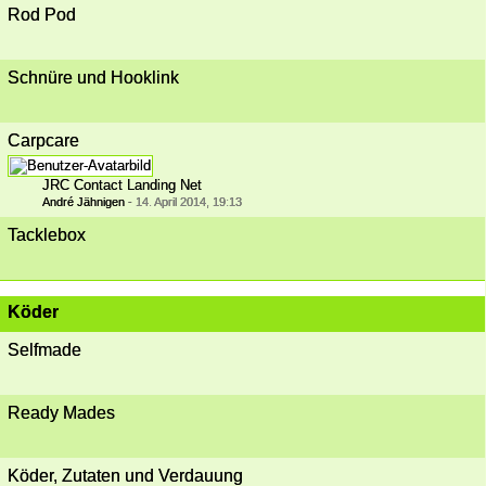
Rod Pod
Schnüre und Hooklink
Carpcare
JRC Contact Landing Net
André Jähnigen
-
14. April 2014, 19:13
Tacklebox
Köder
Selfmade
Ready Mades
Köder, Zutaten und Verdauung