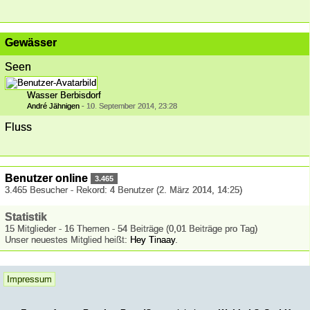
Gewässer
Seen
Wasser Berbisdorf
André Jähnigen
-
10. September 2014, 23:28
Fluss
Benutzer online
3.465
3.465 Besucher - Rekord: 4 Benutzer (
2. März 2014, 14:25
)
Statistik
15 Mitglieder - 16 Themen - 54 Beiträge (0,01 Beiträge pro Tag)
Unser neuestes Mitglied heißt:
Hey Tinaay
.
Impressum