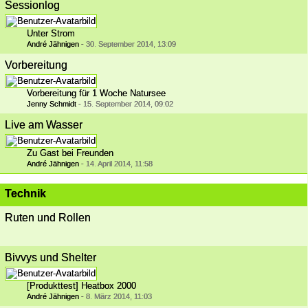
Sessionlog
Unter Strom
André Jähnigen
-
30. September 2014, 13:09
Vorbereitung
Vorbereitung für 1 Woche Natursee
Jenny Schmidt
-
15. September 2014, 09:02
Live am Wasser
Zu Gast bei Freunden
André Jähnigen
-
14. April 2014, 11:58
Technik
Ruten und Rollen
Bivvys und Shelter
[Produkttest] Heatbox 2000
André Jähnigen
-
8. März 2014, 11:03