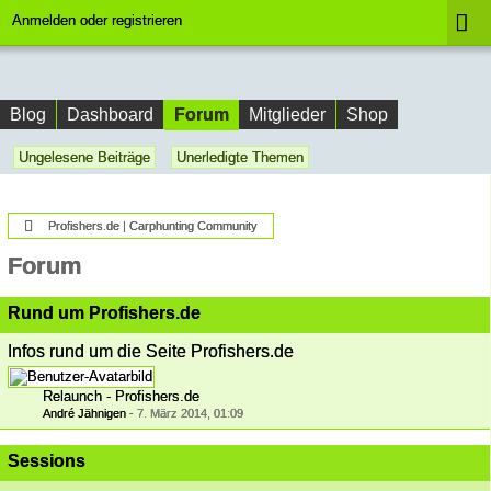
Anmelden oder registrieren
Forum
Blog
Dashboard
Mitglieder
Shop
Ungelesene Beiträge
Unerledigte Themen
Profishers.de | Carphunting Community
Forum
Rund um Profishers.de
Infos rund um die Seite Profishers.de
Relaunch - Profishers.de
André Jähnigen
-
7. März 2014, 01:09
Sessions