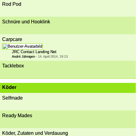
Rod Pod
Schnüre und Hooklink
Carpcare
JRC Contact Landing Net
André Jähnigen
-
14. April 2014, 19:13
Tacklebox
Köder
Selfmade
Ready Mades
Köder, Zutaten und Verdauung