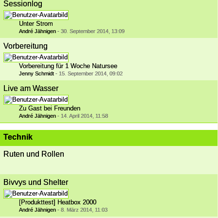
Sessionlog
Unter Strom
André Jähnigen
-
30. September 2014, 13:09
Vorbereitung
Vorbereitung für 1 Woche Natursee
Jenny Schmidt
-
15. September 2014, 09:02
Live am Wasser
Zu Gast bei Freunden
André Jähnigen
-
14. April 2014, 11:58
Technik
Ruten und Rollen
Bivvys und Shelter
[Produkttest] Heatbox 2000
André Jähnigen
-
8. März 2014, 11:03