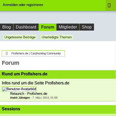
Anmelden oder registrieren
Forum
Blog
Dashboard
Mitglieder
Shop
Ungelesene Beiträge
Unerledigte Themen
Profishers.de | Carphunting Community
Forum
Rund um Profishers.de
Infos rund um die Seite Profishers.de
Relaunch - Profishers.de
André Jähnigen
-
7. März 2014, 01:09
Sessions