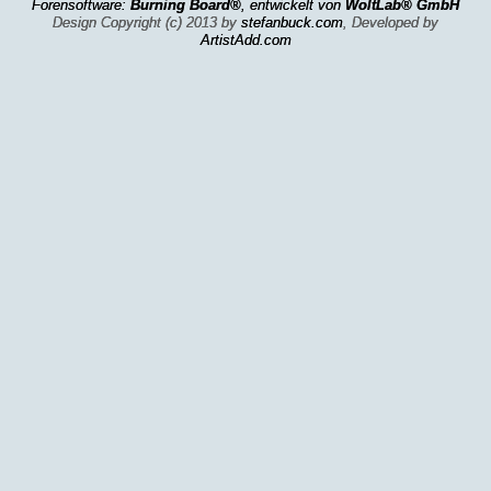
Forensoftware:
Burning Board®
, entwickelt von
WoltLab® GmbH
Design Copyright (c) 2013 by
stefanbuck.com
, Developed by
ArtistAdd.com