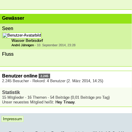
Gewässer
Seen
Wasser Berbisdorf
André Jähnigen
-
10. September 2014, 23:28
Fluss
Benutzer online
2.245
2.245 Besucher - Rekord: 4 Benutzer (
2. März 2014, 14:25
)
Statistik
15 Mitglieder - 16 Themen - 54 Beiträge (0,01 Beiträge pro Tag)
Unser neuestes Mitglied heißt:
Hey Tinaay
.
Impressum