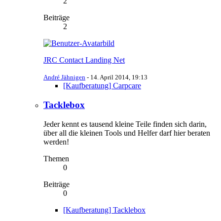
2
Beiträge
2
JRC Contact Landing Net
André Jähnigen
-
14. April 2014, 19:13
[Kaufberatung] Carpcare
Tacklebox
Jeder kennt es tausend kleine Teile finden sich darin,
über all die kleinen Tools und Helfer darf hier beraten
werden!
Themen
0
Beiträge
0
[Kaufberatung] Tacklebox