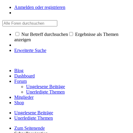
Anmelden oder registrieren
Nur Betreff durchsuchen
Ergebnisse als Themen
anzeigen
Erweiterte Suche
Blog
Dashboard
Forum
Ungelesene Beiträge
Unerledigte Themen
Mitglieder
Shop
Ungelesene Beiträge
Unerledigte Themen
Zum Seitenende