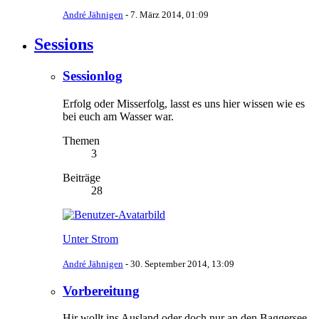
André Jähnigen
-
7. März 2014, 01:09
Sessions
Sessionlog
Erfolg oder Misserfolg, lasst es uns hier wissen wie es
bei euch am Wasser war.
Themen
3
Beiträge
28
Unter Strom
André Jähnigen
-
30. September 2014, 13:09
Vorbereitung
Hir wollt ins Ausland oder doch nur an den Baggersee