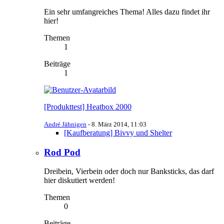
Ein sehr umfangreiches Thema! Alles dazu findet ihr
hier!
Themen
1
Beiträge
1
[Produkttest] Heatbox 2000
André Jähnigen
-
8. März 2014, 11:03
[Kaufberatung] Bivvy und Shelter
Rod Pod
Dreibein, Vierbein oder doch nur Banksticks, das darf
hier diskutiert werden!
Themen
0
Beiträge