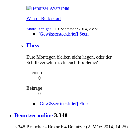
Wasser Berbisdorf
André Jähnigen
-
10. September 2014, 23:28
[Gewässersteckbrief] Seen
Fluss
Eure Montagen bleiben nicht liegen, oder der
Schiffsverkehr macht euch Probleme?
Themen
0
Beiträge
0
[Gewässersteckbrief] Fluss
Benutzer online
3.348
3.348 Besucher - Rekord: 4 Benutzer (
2. März 2014, 14:25
)