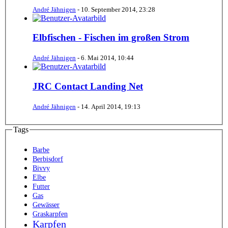
André Jähnigen
-
10. September 2014, 23:28
Elbfischen - Fischen im großen Strom
André Jähnigen
-
6. Mai 2014, 10:44
JRC Contact Landing Net
André Jähnigen
-
14. April 2014, 19:13
Tags
Barbe
Berbisdorf
Bivvy
Elbe
Futter
Gas
Gewässer
Graskarpfen
Karpfen