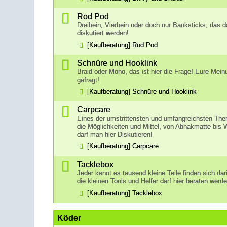
Rod Pod
Dreibein, Vierbein oder doch nur Banksticks, das da
diskutiert werden!
[Kaufberatung] Rod Pod
Schnüre und Hooklink
Braid oder Mono, das ist hier die Frage! Eure Mein
gefragt!
[Kaufberatung] Schnüre und Hooklink
Carpcare
Eines der umstrittensten und umfangreichsten Th
die Möglichkeiten und Mittel, von Abhakmatte bis
darf man hier Diskutieren!
[Kaufberatung] Carpcare
Tacklebox
Jeder kennt es tausend kleine Teile finden sich dari
die kleinen Tools und Helfer darf hier beraten werde
[Kaufberatung] Tacklebox
Köder