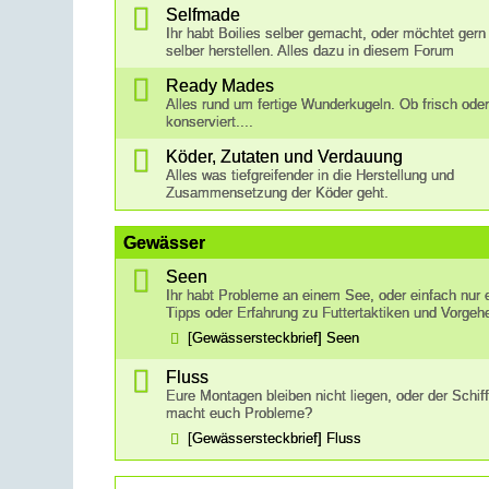
Selfmade
Ihr habt Boilies selber gemacht, oder möchtet gern
selber herstellen. Alles dazu in diesem Forum
Ready Mades
Alles rund um fertige Wunderkugeln. Ob frisch ode
konserviert....
Köder, Zutaten und Verdauung
Alles was tiefgreifender in die Herstellung und
Zusammensetzung der Köder geht.
Gewässer
Seen
Ihr habt Probleme an einem See, oder einfach nur 
Tipps oder Erfahrung zu Futtertaktiken und Vorge
[Gewässersteckbrief] Seen
Fluss
Eure Montagen bleiben nicht liegen, oder der Schif
macht euch Probleme?
[Gewässersteckbrief] Fluss