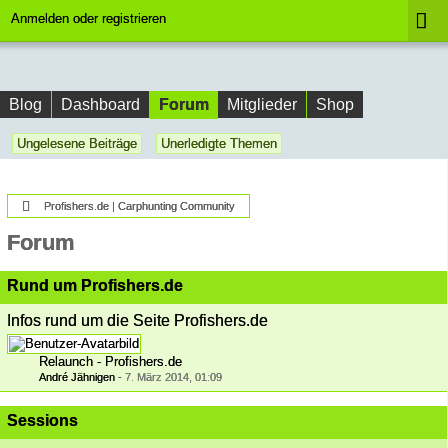
Anmelden oder registrieren
Forum
Blog
Dashboard
Mitglieder
Shop
Ungelesene Beiträge
Unerledigte Themen
Profishers.de | Carphunting Community
Forum
Rund um Profishers.de
Infos rund um die Seite Profishers.de
Relaunch - Profishers.de
André Jähnigen
-
7. März 2014, 01:09
Sessions