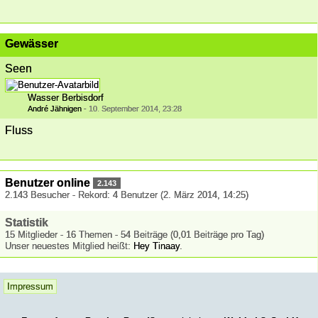
Gewässer
Seen
Wasser Berbisdorf
André Jähnigen
-
10. September 2014, 23:28
Fluss
Benutzer online
2.143
2.143 Besucher - Rekord: 4 Benutzer (
2. März 2014, 14:25
)
Statistik
15 Mitglieder - 16 Themen - 54 Beiträge (0,01 Beiträge pro Tag)
Unser neuestes Mitglied heißt:
Hey Tinaay
.
Impressum