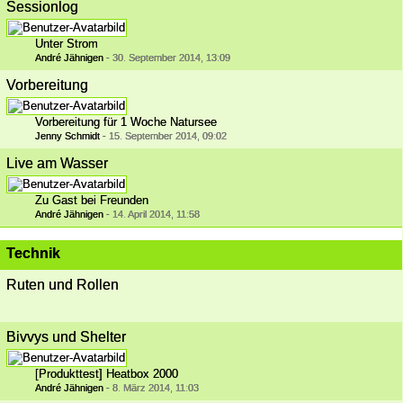
Sessionlog
Unter Strom
André Jähnigen
-
30. September 2014, 13:09
Vorbereitung
Vorbereitung für 1 Woche Natursee
Jenny Schmidt
-
15. September 2014, 09:02
Live am Wasser
Zu Gast bei Freunden
André Jähnigen
-
14. April 2014, 11:58
Technik
Ruten und Rollen
Bivvys und Shelter
[Produkttest] Heatbox 2000
André Jähnigen
-
8. März 2014, 11:03