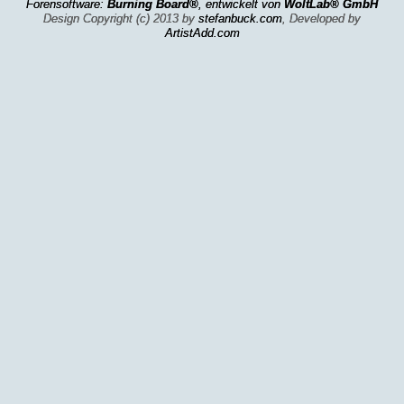
Forensoftware:
Burning Board®
, entwickelt von
WoltLab® GmbH
Design Copyright (c) 2013 by
stefanbuck.com
, Developed by
ArtistAdd.com