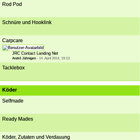
Rod Pod
Schnüre und Hooklink
Carpcare
JRC Contact Landing Net
André Jähnigen
-
14. April 2014, 19:13
Tacklebox
Köder
Selfmade
Ready Mades
Köder, Zutaten und Verdauung