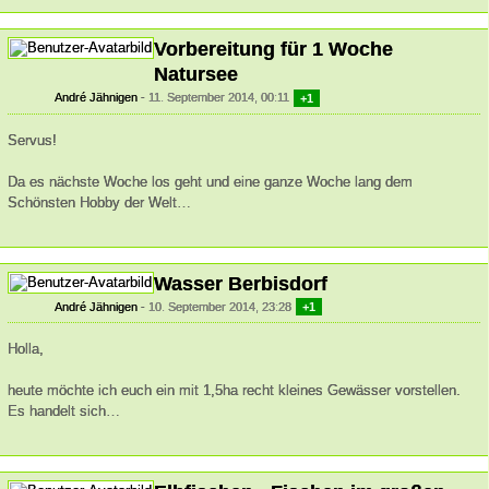
Vorbereitung für 1 Woche
Natursee
André Jähnigen
11. September 2014, 00:11
+1
Servus!
Da es nächste Woche los geht und eine ganze Woche lang dem
Schönsten Hobby der Welt…
Wasser Berbisdorf
André Jähnigen
10. September 2014, 23:28
+1
Holla,
heute möchte ich euch ein mit 1,5ha recht kleines Gewässer vorstellen.
Es handelt sich…