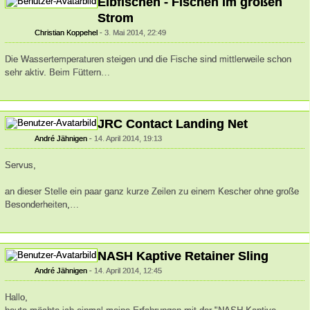
Elbfischen - Fischen im großen
Strom
Christian Koppehel
3. Mai 2014, 22:49
Die Wassertemperaturen steigen und die Fische sind mittlerweile schon
sehr aktiv. Beim Füttern…
JRC Contact Landing Net
André Jähnigen
14. April 2014, 19:13
Servus,
an dieser Stelle ein paar ganz kurze Zeilen zu einem Kescher ohne große
Besonderheiten,…
NASH Kaptive Retainer Sling
André Jähnigen
14. April 2014, 12:45
Hallo,