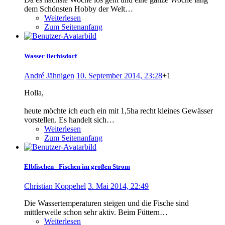
dem Schönsten Hobby der Welt…
Weiterlesen
Zum Seitenanfang
Wasser Berbisdorf
André Jähnigen
10. September 2014, 23:28
+1
Holla,
heute möchte ich euch ein mit 1,5ha recht kleines Gewässer
vorstellen. Es handelt sich…
Weiterlesen
Zum Seitenanfang
Elbfischen - Fischen im großen Strom
Christian Koppehel
3. Mai 2014, 22:49
Die Wassertemperaturen steigen und die Fische sind
mittlerweile schon sehr aktiv. Beim Füttern…
Weiterlesen