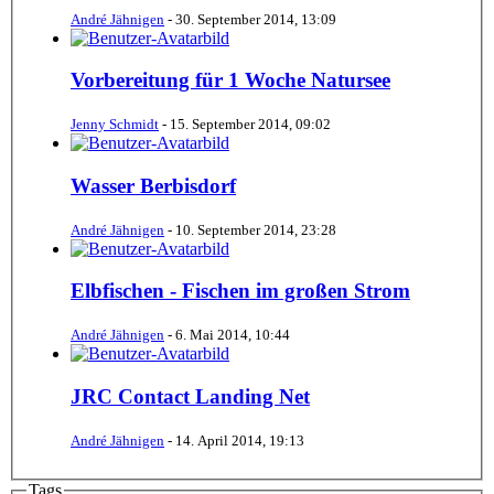
André Jähnigen
-
30. September 2014, 13:09
Vorbereitung für 1 Woche Natursee
Jenny Schmidt
-
15. September 2014, 09:02
Wasser Berbisdorf
André Jähnigen
-
10. September 2014, 23:28
Elbfischen - Fischen im großen Strom
André Jähnigen
-
6. Mai 2014, 10:44
JRC Contact Landing Net
André Jähnigen
-
14. April 2014, 19:13
Tags