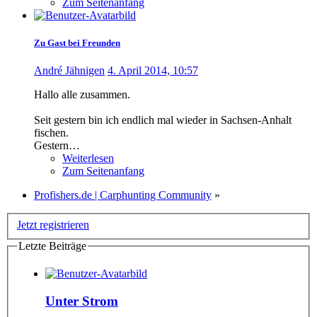
Zum Seitenanfang
Zu Gast bei Freunden
André Jähnigen
4. April 2014, 10:57
Hallo alle zusammen.
Seit gestern bin ich endlich mal wieder in Sachsen-Anhalt
fischen.
Gestern…
Weiterlesen
Zum Seitenanfang
Profishers.de | Carphunting Community
»
Jetzt registrieren
Letzte Beiträge
Unter Strom