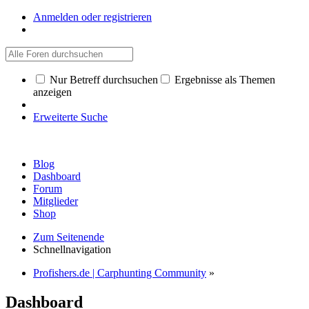
Anmelden oder registrieren
Nur Betreff durchsuchen
Ergebnisse als Themen
anzeigen
Erweiterte Suche
Blog
Dashboard
Forum
Mitglieder
Shop
Zum Seitenende
Schnellnavigation
Profishers.de | Carphunting Community
»
Dashboard