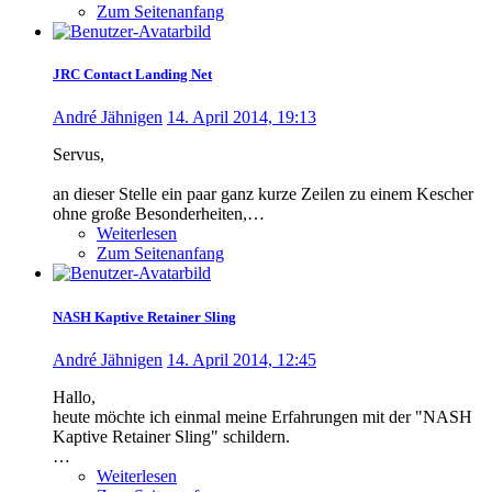
Zum Seitenanfang
JRC Contact Landing Net
André Jähnigen
14. April 2014, 19:13
Servus,
an dieser Stelle ein paar ganz kurze Zeilen zu einem Kescher
ohne große Besonderheiten,…
Weiterlesen
Zum Seitenanfang
NASH Kaptive Retainer Sling
André Jähnigen
14. April 2014, 12:45
Hallo,
heute möchte ich einmal meine Erfahrungen mit der "NASH
Kaptive Retainer Sling" schildern.
…
Weiterlesen