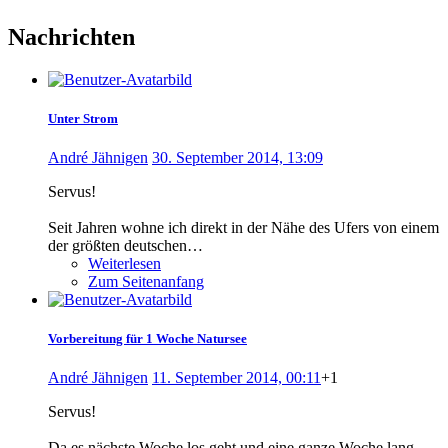
Nachrichten
Unter Strom
André Jähnigen
30. September 2014, 13:09
Servus!
Seit Jahren wohne ich direkt in der Nähe des Ufers von einem
der größten deutschen…
Weiterlesen
Zum Seitenanfang
Vorbereitung für 1 Woche Natursee
André Jähnigen
11. September 2014, 00:11
+1
Servus!
Da es nächste Woche los geht und eine ganze Woche lang