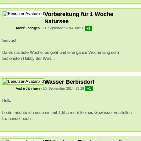
Vorbereitung für 1 Woche
Natursee
André Jähnigen
11. September 2014, 00:11
+1
Servus!
Da es nächste Woche los geht und eine ganze Woche lang dem
Schönsten Hobby der Welt…
Wasser Berbisdorf
André Jähnigen
10. September 2014, 23:28
+1
Holla,
heute möchte ich euch ein mit 1,5ha recht kleines Gewässer vorstellen.
Es handelt sich…