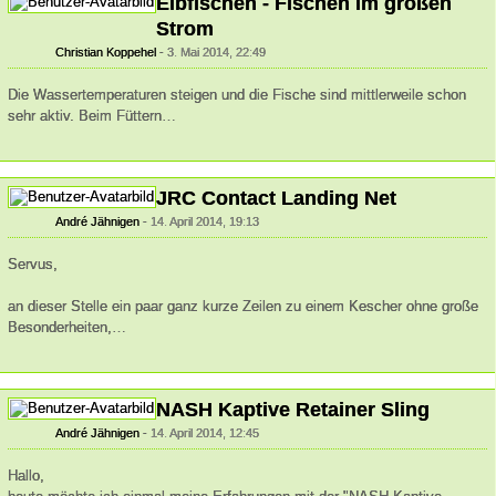
Elbfischen - Fischen im großen
Strom
Christian Koppehel
3. Mai 2014, 22:49
Die Wassertemperaturen steigen und die Fische sind mittlerweile schon
sehr aktiv. Beim Füttern…
JRC Contact Landing Net
André Jähnigen
14. April 2014, 19:13
Servus,
an dieser Stelle ein paar ganz kurze Zeilen zu einem Kescher ohne große
Besonderheiten,…
NASH Kaptive Retainer Sling
André Jähnigen
14. April 2014, 12:45
Hallo,