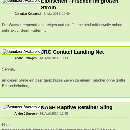
Elbfischen - Fischen im großen
Strom
Christian Koppehel
3. Mai 2014, 22:49
Die Wassertemperaturen steigen und die Fische sind mittlerweile schon
sehr aktiv. Beim Füttern…
JRC Contact Landing Net
André Jähnigen
14. April 2014, 19:13
Servus,
an dieser Stelle ein paar ganz kurze Zeilen zu einem Kescher ohne große
Besonderheiten,…
NASH Kaptive Retainer Sling
André Jähnigen
14. April 2014, 12:45
Hallo,