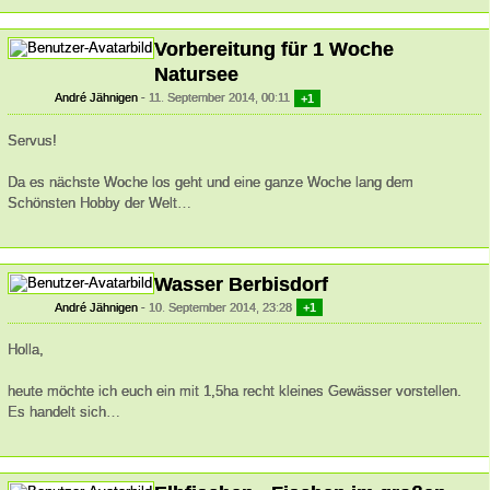
Vorbereitung für 1 Woche
Natursee
André Jähnigen
11. September 2014, 00:11
+1
Servus!
Da es nächste Woche los geht und eine ganze Woche lang dem
Schönsten Hobby der Welt…
Wasser Berbisdorf
André Jähnigen
10. September 2014, 23:28
+1
Holla,
heute möchte ich euch ein mit 1,5ha recht kleines Gewässer vorstellen.
Es handelt sich…