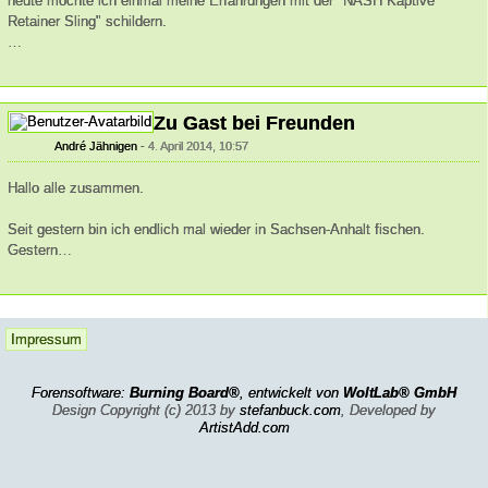
heute möchte ich einmal meine Erfahrungen mit der "NASH Kaptive
Retainer Sling" schildern.
…
Zu Gast bei Freunden
André Jähnigen
4. April 2014, 10:57
Hallo alle zusammen.
Seit gestern bin ich endlich mal wieder in Sachsen-Anhalt fischen.
Gestern…
Impressum
Forensoftware:
Burning Board®
, entwickelt von
WoltLab® GmbH
Design Copyright (c) 2013 by
stefanbuck.com
, Developed by
ArtistAdd.com