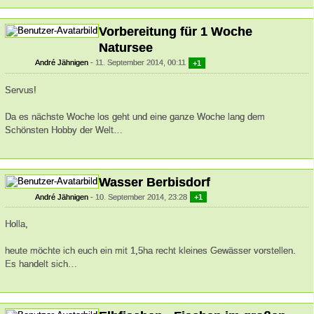
Vorbereitung für 1 Woche
Natursee
André Jähnigen
11. September 2014, 00:11
+1
Servus!
Da es nächste Woche los geht und eine ganze Woche lang dem
Schönsten Hobby der Welt…
Wasser Berbisdorf
André Jähnigen
10. September 2014, 23:28
+1
Holla,
heute möchte ich euch ein mit 1,5ha recht kleines Gewässer vorstellen.
Es handelt sich…