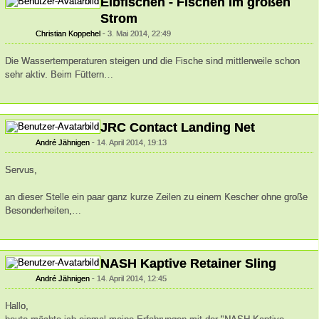
Elbfischen - Fischen im großen
Strom
Christian Koppehel
3. Mai 2014, 22:49
Die Wassertemperaturen steigen und die Fische sind mittlerweile schon
sehr aktiv. Beim Füttern…
JRC Contact Landing Net
André Jähnigen
14. April 2014, 19:13
Servus,
an dieser Stelle ein paar ganz kurze Zeilen zu einem Kescher ohne große
Besonderheiten,…
NASH Kaptive Retainer Sling
André Jähnigen
14. April 2014, 12:45
Hallo,