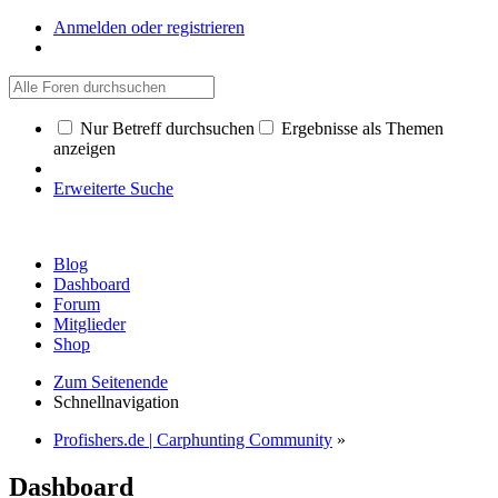
Anmelden oder registrieren
Nur Betreff durchsuchen
Ergebnisse als Themen
anzeigen
Erweiterte Suche
Blog
Dashboard
Forum
Mitglieder
Shop
Zum Seitenende
Schnellnavigation
Profishers.de | Carphunting Community
»
Dashboard