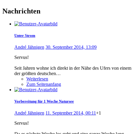
Nachrichten
Unter Strom
André Jähnigen
30. September 2014, 13:09
Servus!
Seit Jahren wohne ich direkt in der Nähe des Ufers von einem
der größten deutschen…
Weiterlesen
Zum Seitenanfang
Vorbereitung für 1 Woche Natursee
André Jähnigen
11. September 2014, 00:11
+1
Servus!
Da es nächste Woche los geht und eine ganze Woche lang