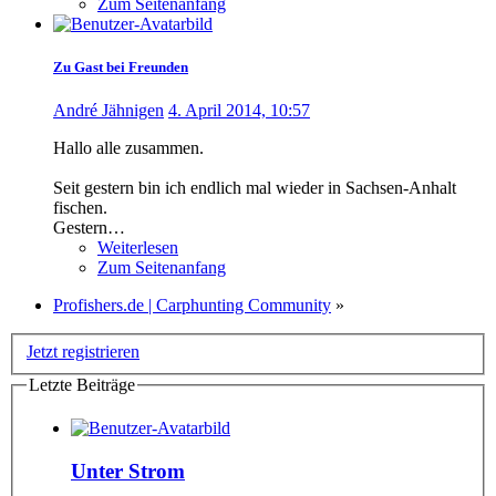
Zum Seitenanfang
Zu Gast bei Freunden
André Jähnigen
4. April 2014, 10:57
Hallo alle zusammen.
Seit gestern bin ich endlich mal wieder in Sachsen-Anhalt
fischen.
Gestern…
Weiterlesen
Zum Seitenanfang
Profishers.de | Carphunting Community
»
Jetzt registrieren
Letzte Beiträge
Unter Strom