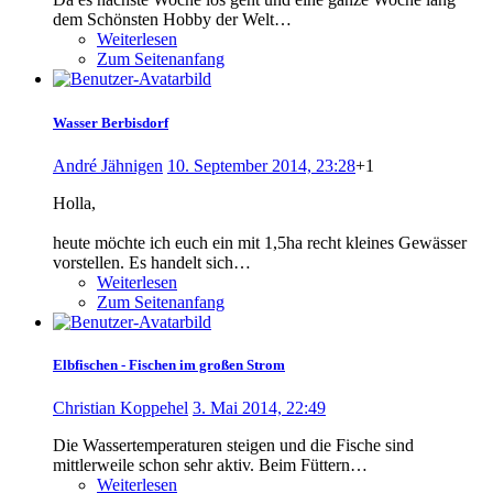
dem Schönsten Hobby der Welt…
Weiterlesen
Zum Seitenanfang
Wasser Berbisdorf
André Jähnigen
10. September 2014, 23:28
+1
Holla,
heute möchte ich euch ein mit 1,5ha recht kleines Gewässer
vorstellen. Es handelt sich…
Weiterlesen
Zum Seitenanfang
Elbfischen - Fischen im großen Strom
Christian Koppehel
3. Mai 2014, 22:49
Die Wassertemperaturen steigen und die Fische sind
mittlerweile schon sehr aktiv. Beim Füttern…
Weiterlesen