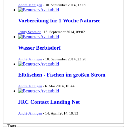
André Jähnigen
-
30. September 2014, 13:09
Vorbereitung für 1 Woche Natursee
Jenny Schmidt
-
15. September 2014, 09:02
Wasser Berbisdorf
André Jähnigen
-
10. September 2014, 23:28
Elbfischen - Fischen im großen Strom
André Jähnigen
-
6. Mai 2014, 10:44
JRC Contact Landing Net
André Jähnigen
-
14. April 2014, 19:13
Tags