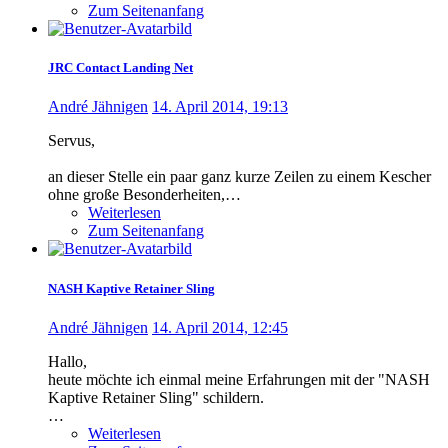
Zum Seitenanfang
JRC Contact Landing Net
André Jähnigen
14. April 2014, 19:13
Servus,
an dieser Stelle ein paar ganz kurze Zeilen zu einem Kescher
ohne große Besonderheiten,…
Weiterlesen
Zum Seitenanfang
NASH Kaptive Retainer Sling
André Jähnigen
14. April 2014, 12:45
Hallo,
heute möchte ich einmal meine Erfahrungen mit der "NASH
Kaptive Retainer Sling" schildern.
…
Weiterlesen