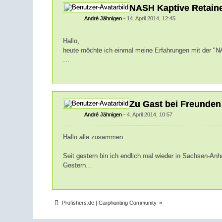
NASH Kaptive Retaine
André Jähnigen
14. April 2014, 12:45
Hallo,
heute möchte ich einmal meine Erfahrungen mit der "NA
…
Zu Gast bei Freunden
André Jähnigen
4. April 2014, 10:57
Hallo alle zusammen.
Seit gestern bin ich endlich mal wieder in Sachsen-Anha
Gestern…
Profishers.de | Carphunting Community
»