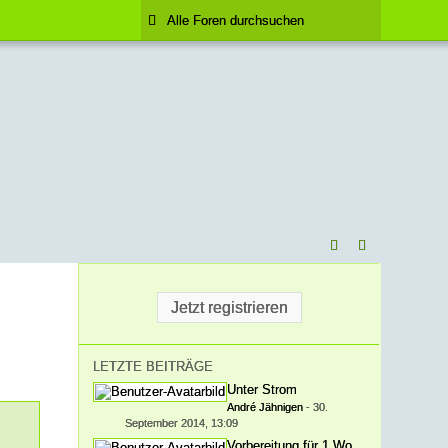
Jetzt registrieren
LETZTE BEITRÄGE
Unter Strom
André Jähnigen
-
30.
September 2014, 13:09
Vorbereitung für 1 Woche Natursee