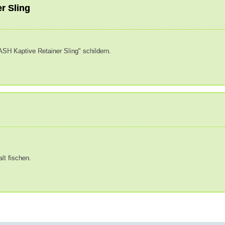
r Sling
SH Kaptive Retainer Sling" schildern.
Weiterlesen
lt fischen.
Weiterlesen