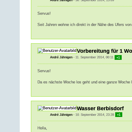
André Jähnigen
30. September 2014, 13:09
Servus!
Seit Jahren wohne ich direkt in der Nähe des Ufers v
Vorbereitung für 1 W
André Jähnigen
11. September 2014, 00:11
+1
Servus!
Da es nächste Woche los geht und eine ganze Woche
Wasser Berbisdorf
André Jähnigen
10. September 2014, 23:28
+1
Holla,