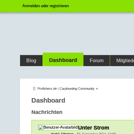
Anmelden oder registrieren
Dashboard
Blog
Forum
Mitglied
Profishers.de | Carphunting Community
»
Dashboard
Nachrichten
Unter Strom