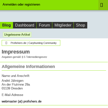
Anmelden oder registrieren
Blog
Dashboard
Forum
Mitglieder
Shop
Ungelesene Artikel
Profishers.de | Carphunting Community
Impressum
Angaben gemäß § 5 Telemediengesetz
Allgemeine Informationen
Name und Anschrift
André Jähnigen
An der Flutrinne 29a
01139 Dresden
E-Mail-Adresse
webmaster (at) profishers.de