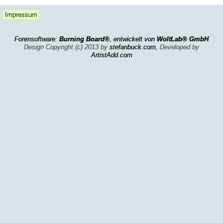
Impressum
Forensoftware:
Burning Board®
, entwickelt von
WoltLab® GmbH
Design Copyright (c) 2013 by
stefanbuck.com
, Developed by
ArtistAdd.com