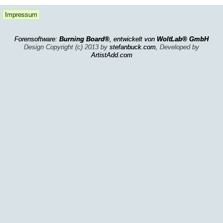
Impressum
Forensoftware:
Burning Board®
, entwickelt von
WoltLab® GmbH
Design Copyright (c) 2013 by
stefanbuck.com
, Developed by
ArtistAdd.com