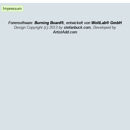
Impressum
Forensoftware:
Burning Board®
, entwickelt von
WoltLab® GmbH
Design Copyright (c) 2013 by
stefanbuck.com
, Developed by
ArtistAdd.com