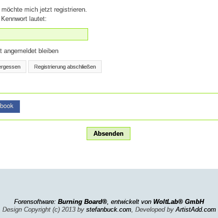
 möchte mich jetzt registrieren.
Kennwort lautet:
t angemeldet bleiben
ergessen
Registrierung abschließen
book
Forensoftware:
Burning Board®
, entwickelt von
WoltLab® GmbH
Design Copyright (c) 2013 by
stefanbuck.com
, Developed by
ArtistAdd.com