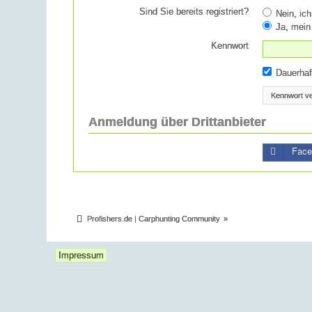
Sind Sie bereits registriert?
Nein, ich
Ja, mein 
Kennwort
Dauerhaf
Kennwort v
Anmeldung über Drittanbieter
Face
Profishers.de | Carphunting Community
»
Impressum