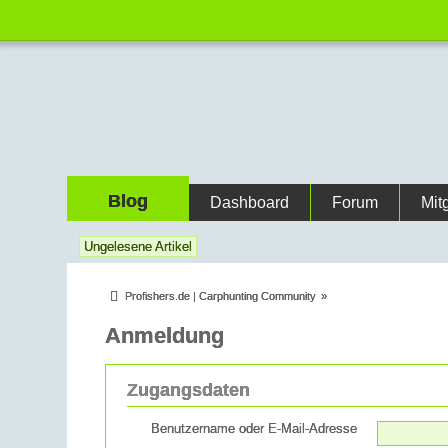
Blog
Dashboard
Forum
Mit
Ungelesene Artikel
Profishers.de | Carphunting Community
»
Anmeldung
Zugangsdaten
Benutzername oder E-Mail-Adresse