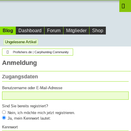
Blog
Dashboard
Forum
Mitglieder
Shop
Ungelesene Artikel
Profishers.de | Carphunting Community
Anmeldung
Zugangsdaten
Benutzername oder E-Mail-Adresse
Sind Sie bereits registriert?
Nein, ich möchte mich jetzt registrieren.
Ja, mein Kennwort lautet:
Kennwort