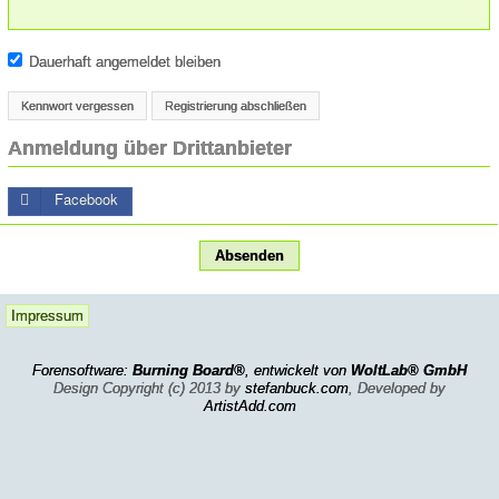
Dauerhaft angemeldet bleiben
Kennwort vergessen
Registrierung abschließen
Anmeldung über Drittanbieter
Facebook
Impressum
Forensoftware:
Burning Board®
, entwickelt von
WoltLab® GmbH
Design Copyright (c) 2013 by
stefanbuck.com
, Developed by
ArtistAdd.com