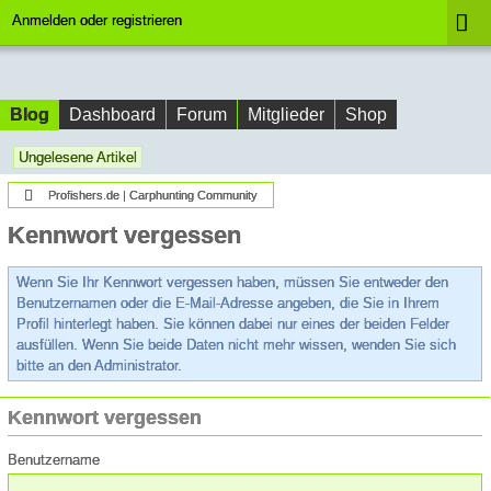
Anmelden oder registrieren
Blog
Dashboard
Forum
Mitglieder
Shop
Ungelesene Artikel
Profishers.de | Carphunting Community
Kennwort vergessen
Wenn Sie Ihr Kennwort vergessen haben, müssen Sie entweder den
Benutzernamen oder die E-Mail-Adresse angeben, die Sie in Ihrem
Profil hinterlegt haben. Sie können dabei nur eines der beiden Felder
ausfüllen. Wenn Sie beide Daten nicht mehr wissen, wenden Sie sich
bitte an den Administrator.
Kennwort vergessen
Benutzername