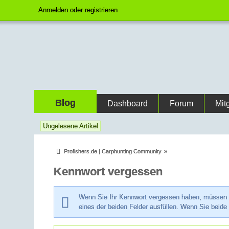
Anmelden oder registrieren
Blog
Dashboard
Forum
Mit
Ungelesene Artikel
Profishers.de | Carphunting Community
»
Kennwort vergessen
Wenn Sie Ihr Kennwort vergessen haben, müssen Si
eines der beiden Felder ausfüllen. Wenn Sie beide