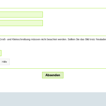
 Groß- und Kleinschreibung müssen nicht beachtet werden. Sollten Sie das Bild trotz Neuladen
Hilfe