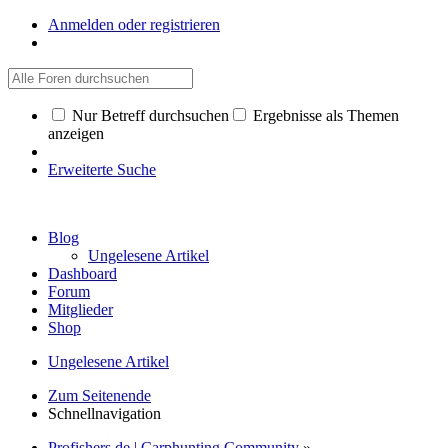
Anmelden oder registrieren
Nur Betreff durchsuchen
Ergebnisse als Themen
anzeigen
Erweiterte Suche
Blog
Ungelesene Artikel
Dashboard
Forum
Mitglieder
Shop
Ungelesene Artikel
Zum Seitenende
Schnellnavigation
Profishers.de | Carphunting Community
»