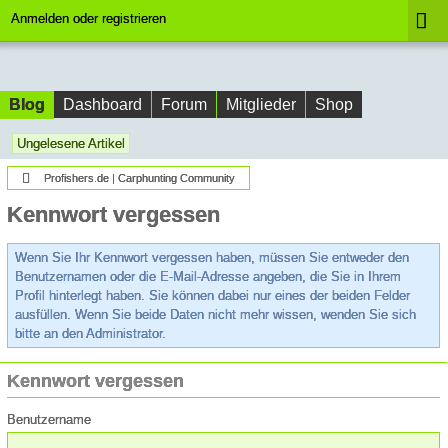
Anmelden oder registrieren
Blog
Dashboard
Forum
Mitglieder
Shop
Ungelesene Artikel
Profishers.de | Carphunting Community
Kennwort vergessen
Wenn Sie Ihr Kennwort vergessen haben, müssen Sie entweder den
Benutzernamen oder die E-Mail-Adresse angeben, die Sie in Ihrem
Profil hinterlegt haben. Sie können dabei nur eines der beiden Felder
ausfüllen. Wenn Sie beide Daten nicht mehr wissen, wenden Sie sich
bitte an den Administrator.
Kennwort vergessen
Benutzername