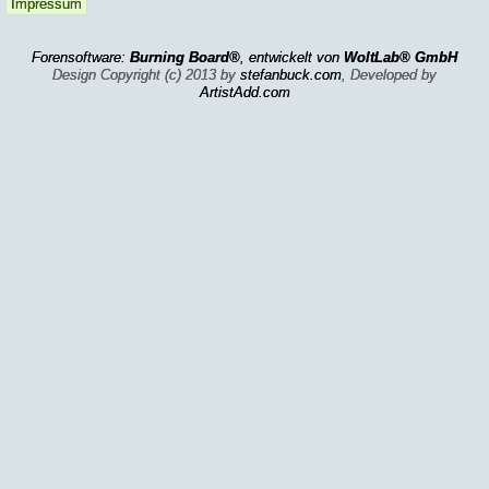
Impressum
Forensoftware:
Burning Board®
, entwickelt von
WoltLab® GmbH
Design Copyright (c) 2013 by
stefanbuck.com
, Developed by
ArtistAdd.com