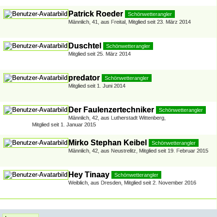
Patrick Roeder
Schönwetterangler
Männlich
41
aus Freital
Mitglied seit 23. März 2014
Duschtel
Schönwetterangler
Mitglied seit 25. März 2014
predator
Schönwetterangler
Mitglied seit 1. Juni 2014
Der Faulenzertechniker
Schönwetterangler
Männlich
42
aus Lutherstadt Wittenberg
Mitglied seit 1. Januar 2015
Mirko Stephan Keibel
Schönwetterangler
Männlich
42
aus Neustrelitz
Mitglied seit 19. Februar 2015
Hey Tinaay
Schönwetterangler
Weiblich
aus Dresden
Mitglied seit 2. November 2016