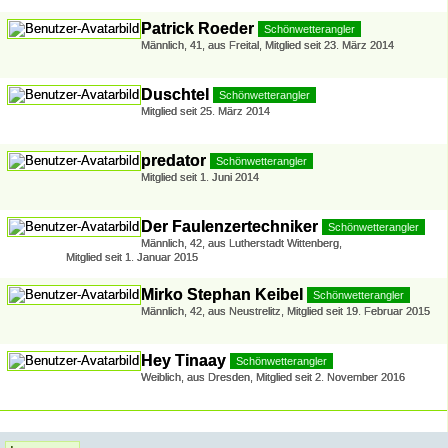
Patrick Roeder
Schönwetterangler
Männlich
41
aus Freital
Mitglied seit 23. März 2014
Duschtel
Schönwetterangler
Mitglied seit 25. März 2014
predator
Schönwetterangler
Mitglied seit 1. Juni 2014
Der Faulenzertechniker
Schönwetterangler
Männlich
42
aus Lutherstadt Wittenberg
Mitglied seit 1. Januar 2015
Mirko Stephan Keibel
Schönwetterangler
Männlich
42
aus Neustrelitz
Mitglied seit 19. Februar 2015
Hey Tinaay
Schönwetterangler
Weiblich
aus Dresden
Mitglied seit 2. November 2016