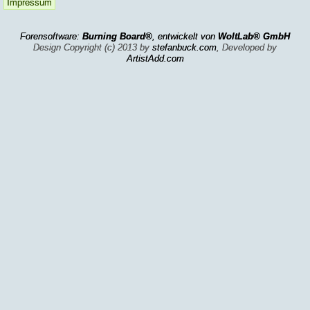
Impressum
Forensoftware:
Burning Board®
, entwickelt von
WoltLab® GmbH
Design Copyright (c) 2013 by
stefanbuck.com
, Developed by
ArtistAdd.com