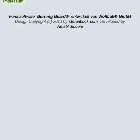
Impressum
Forensoftware:
Burning Board®
, entwickelt von
WoltLab® GmbH
Design Copyright (c) 2013 by
stefanbuck.com
, Developed by
ArtistAdd.com