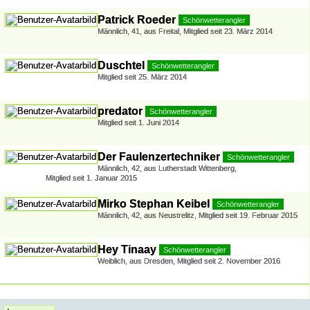
Patrick Roeder
Schönwetterangler
Männlich
41
aus Freital
Mitglied seit 23. März 2014
Duschtel
Schönwetterangler
Mitglied seit 25. März 2014
predator
Schönwetterangler
Mitglied seit 1. Juni 2014
Der Faulenzertechniker
Schönwetterangler
Männlich
42
aus Lutherstadt Wittenberg
Mitglied seit 1. Januar 2015
Mirko Stephan Keibel
Schönwetterangler
Männlich
42
aus Neustrelitz
Mitglied seit 19. Februar 2015
Hey Tinaay
Schönwetterangler
Weiblich
aus Dresden
Mitglied seit 2. November 2016