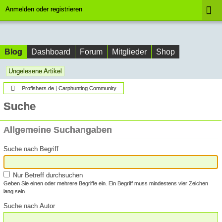
Anmelden oder registrieren
Blog
Dashboard
Forum
Mitglieder
Shop
Ungelesene Artikel
Profishers.de | Carphunting Community
Suche
Allgemeine Suchangaben
Suche nach Begriff
Nur Betreff durchsuchen
Geben Sie einen oder mehrere Begriffe ein. Ein Begriff muss mindestens vier Zeichen
lang sein.
Suche nach Autor