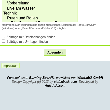
Mehrfache Markierungen sind durch zusätzliches Drücken der Taste „Strg/Ctrl“
(Windows) oder „Befehl/Command“ (Mac OS) möglich.
Beiträge mit Dateianhängen finden
Beiträge mit Umfragen finden
Impressum
Forensoftware:
Burning Board®
, entwickelt von
WoltLab® GmbH
Design Copyright (c) 2013 by
stefanbuck.com
, Developed by
ArtistAdd.com