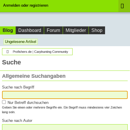
Anmelden oder registrieren
Blog
Dashboard
Forum
Mitglieder
Shop
Ungelesene Artikel
Profishers.de | Carphunting Community
Suche
Allgemeine Suchangaben
Suche nach Begriff
Nur Betreff durchsuchen
Geben Sie einen oder mehrere Begriffe ein. Ein Begriff muss mindestens vier Zeichen
lang sein.
Suche nach Autor