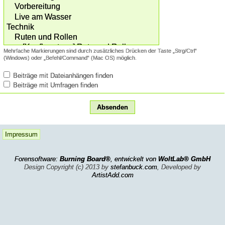
Mehrfache Markierungen sind durch zusätzliches Drücken der Taste „Strg/Ctrl“
(Windows) oder „Befehl/Command“ (Mac OS) möglich.
Beiträge mit Dateianhängen finden
Beiträge mit Umfragen finden
Impressum
Forensoftware:
Burning Board®
, entwickelt von
WoltLab® GmbH
Design Copyright (c) 2013 by
stefanbuck.com
, Developed by
ArtistAdd.com