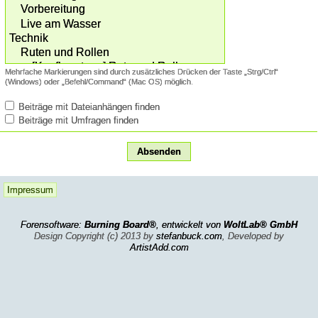
Mehrfache Markierungen sind durch zusätzliches Drücken der Taste „Strg/Ctrl“
(Windows) oder „Befehl/Command“ (Mac OS) möglich.
Beiträge mit Dateianhängen finden
Beiträge mit Umfragen finden
Impressum
Forensoftware:
Burning Board®
, entwickelt von
WoltLab® GmbH
Design Copyright (c) 2013 by
stefanbuck.com
, Developed by
ArtistAdd.com