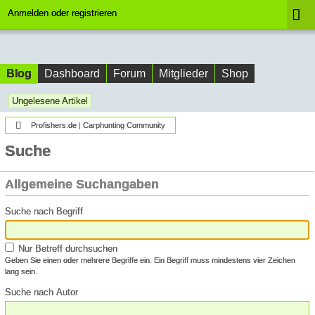
Anmelden oder registrieren
Blog
Dashboard
Forum
Mitglieder
Shop
Ungelesene Artikel
Profishers.de | Carphunting Community
Suche
Allgemeine Suchangaben
Suche nach Begriff
Nur Betreff durchsuchen
Geben Sie einen oder mehrere Begriffe ein. Ein Begriff muss mindestens vier Zeichen
lang sein.
Suche nach Autor