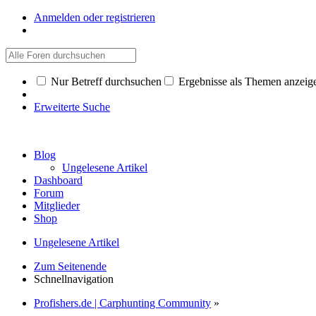
Anmelden oder registrieren
Nur Betreff durchsuchen
Ergebnisse als Themen anzeig
Erweiterte Suche
Blog
Ungelesene Artikel
Dashboard
Forum
Mitglieder
Shop
Ungelesene Artikel
Zum Seitenende
Schnellnavigation
Profishers.de | Carphunting Community
»