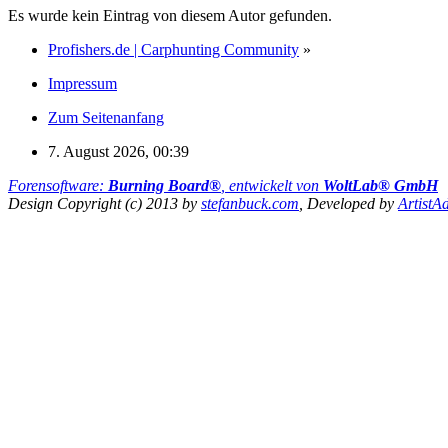
Es wurde kein Eintrag von diesem Autor gefunden.
Profishers.de | Carphunting Community
»
Impressum
Zum Seitenanfang
7. August 2026, 00:39
Forensoftware:
Burning Board®
, entwickelt von
WoltLab® GmbH
Design Copyright (c) 2013 by
stefanbuck.com
, Developed by
ArtistA