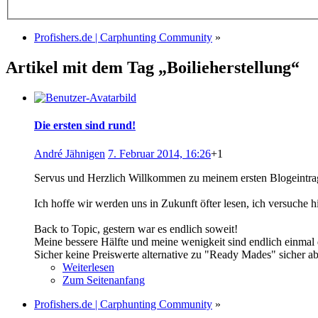
Profishers.de | Carphunting Community
»
Artikel mit dem Tag „Boilieherstellung“
Die ersten sind rund!
André Jähnigen
7. Februar 2014, 16:26
+1
Servus und Herzlich Willkommen zu meinem ersten Blogeintra
Ich hoffe wir werden uns in Zukunft öfter lesen, ich versuche 
Back to Topic, gestern war es endlich soweit!
Meine bessere Hälfte und meine wenigkeit sind endlich einmal
Sicher keine Preiswerte alternative zu "Ready Mades" sicher 
Weiterlesen
Zum Seitenanfang
Profishers.de | Carphunting Community
»