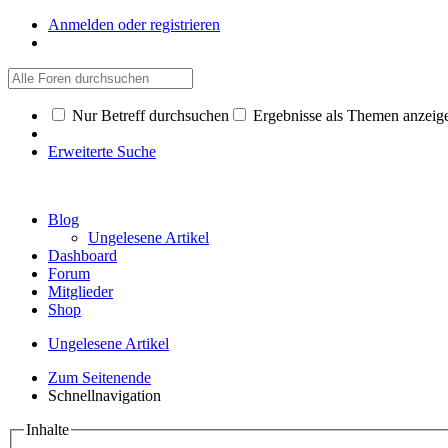
Anmelden oder registrieren
Nur Betreff durchsuchen
Ergebnisse als Themen anzeig
Erweiterte Suche
Blog
Ungelesene Artikel
Dashboard
Forum
Mitglieder
Shop
Ungelesene Artikel
Zum Seitenende
Schnellnavigation
Inhalte