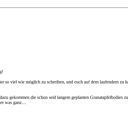
g!
hier so viel wie möglich zu schreiben, und euch auf dem laufendem zu 
 dazu gekommen die schon seid langem geplanten Granatapfelboilies zu
aber was ganz…