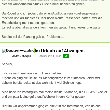
diesem wunderbarem Stück Erde einmal fischen zu gehen.
Da Robert und ich jedes Jahr einen Ausflug an ein Forellengewässer
machen und wir für dieses Jahr noch nichts Passendes hatten, war die
Entscheidung recht schnell getroffen.
Es sollte aber alles anders kommen als gedacht und vieles unerwartet.
Bereits bei der Planung gab es Probleme:…
Im Urlaub auf Abwegen.
André Jähnigen
19. Februar 2014, 16:29
+2
Servus,
möchte mich mal aus dem Urlaub melden.
Eigentlich ging die Reise ins Riesengebirge zum Skifahren, leider war
daheim bereits bekannt das wohl nicht viel Schnee liegt.
Also habe ich vorsorglich mal meine kleine Spinnrute, die DAIWA Exceller
und ein paar kleine gufis und Wobbler in den Koffer gepackt!
Hier im Ort angekommen ging es direkt in die Information, von da aus