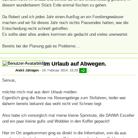
diesem wunderbarem Stück Erde einmal fischen zu gehen.
Da Robert und ich jedes Jahr einen Ausflug an ein Forellengewässer
machen und wir für dieses Jahr noch nichts Passendes hatten, war die
Entscheidung recht schnell getroffen.
Es sollte aber alles anders kommen als gedacht und vieles unerwartet.
Bereits bei der Planung gab es Probleme:…
Im Urlaub auf Abwegen.
André Jähnigen
19. Februar 2014, 16:29
+2
Servus,
möchte mich mal aus dem Urlaub melden.
Eigentlich ging die Reise ins Riesengebirge zum Skifahren, leider war
daheim bereits bekannt das wohl nicht viel Schnee liegt.
Also habe ich vorsorglich mal meine kleine Spinnrute, die DAIWA Exceller
und ein paar kleine gufis und Wobbler in den Koffer gepackt!
Hier im Ort angekommen ging es direkt in die Information, von da aus