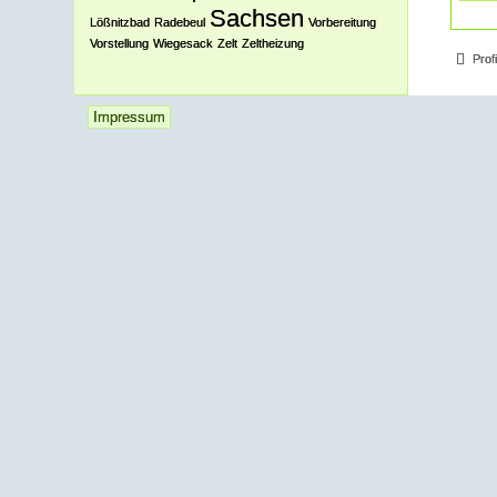
Sachsen
Lößnitzbad
Radebeul
Vorbereitung
Vorstellung
Wiegesack
Zelt
Zeltheizung
Prof
Impressum