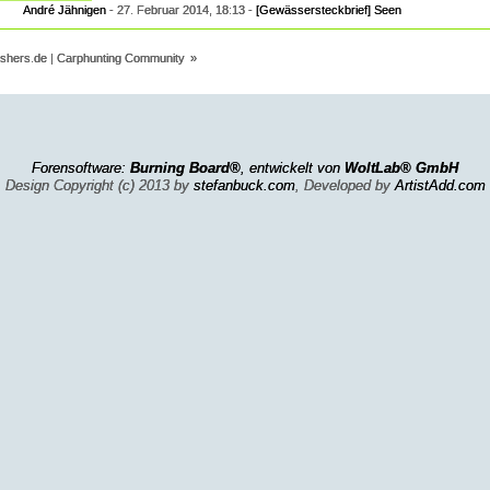
André Jähnigen
-
27. Februar 2014, 18:13
-
[Gewässersteckbrief] Seen
ishers.de | Carphunting Community
»
Forensoftware:
Burning Board®
, entwickelt von
WoltLab® GmbH
Design Copyright (c) 2013 by
stefanbuck.com
, Developed by
ArtistAdd.com